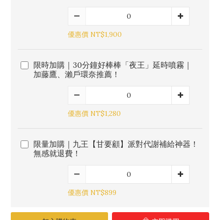
優惠價 NT$1,900
限時加購｜30分鐘好棒棒「夜王」延時噴霧｜
加藤鷹、瀨戶環奈推薦！
優惠價 NT$1,280
限量加購｜九王【甘要顧】派對代謝補給神器！
無感就退費！
優惠價 NT$899