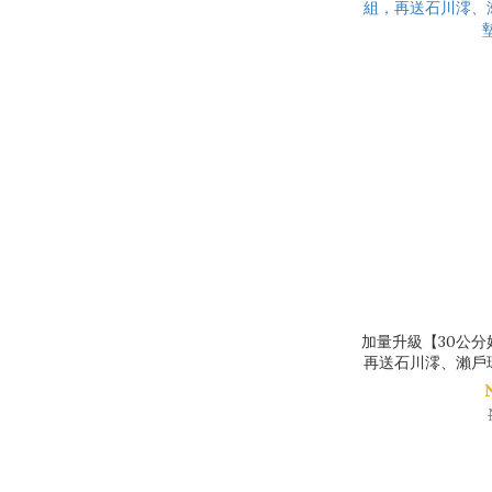
加量升級【30公分
再送石川澪、瀨戶