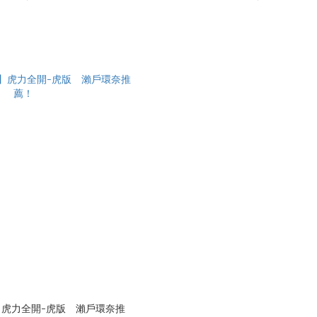
】虎力全開-虎版 瀨戶環奈推