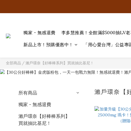
獨家 - 無感退費
李多慧推薦！全館滿$5000抽LV
新品上市！預購優惠中！
「用心愛台灣」公益專
全部商品
/
瀨戶環奈【好棒棒系列】買就抽比基尼！
瀨戶環奈【
所有商品
獨家 - 無感退費
瀨戶環奈【好棒棒系列】
買就抽比基尼！