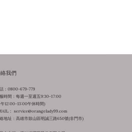
聯絡我們
話：0800-679-779
服時間：每週一至週五9:30-17:00
中午12:00-13:00午休時間)
AIL： service@orangelady99.com
絡地址：高雄市鼓山區明誠三路650號(非門市)