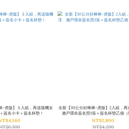
棒-虎版】３入組，再送隨機女
全新【30公分好棒棒-虎版】2入組，
＋簽名小卡＋簽名杯墊！
瀨戶環奈簽名照1張＋簽名杯墊乙個（
NT$4,160
NT$2,800
NT$6,300
NT$4,200