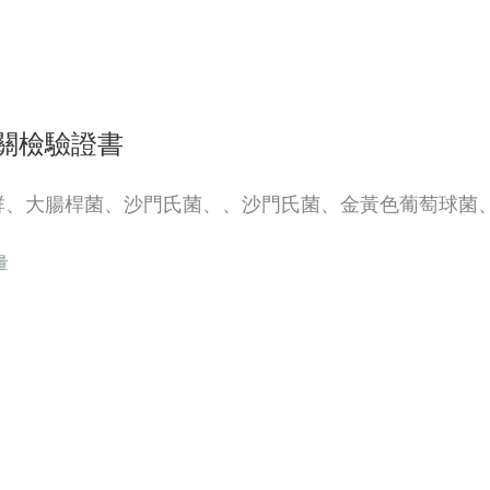
關檢驗證書
群、大腸桿菌、沙門氏菌、、沙門氏菌、金黃色葡萄球菌
量
Ｃ