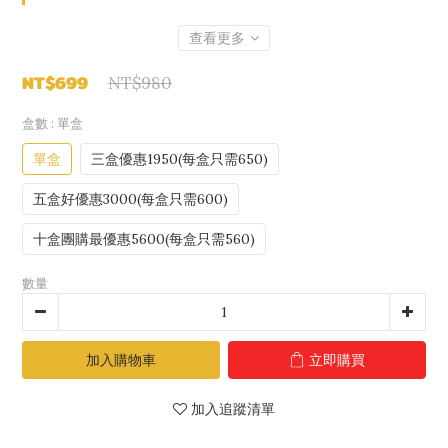
查看更多
NT$699
NT$980
盒數
: 單盒
單盒
三盒優惠1950(每盒只需650)
五盒好優惠3000(每盒只需600)
十盒團購最優惠5600(每盒只需560)
數量
加入購物車
立即購買
加入追蹤清單