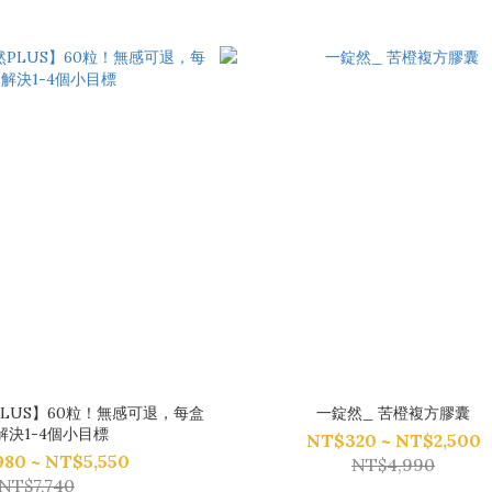
LUS】60粒！無感可退，每盒
一錠然_ 苦橙複方膠囊
解決1-4個小目標
NT$320 ~ NT$2,500
980 ~ NT$5,550
NT$4,990
NT$7,740