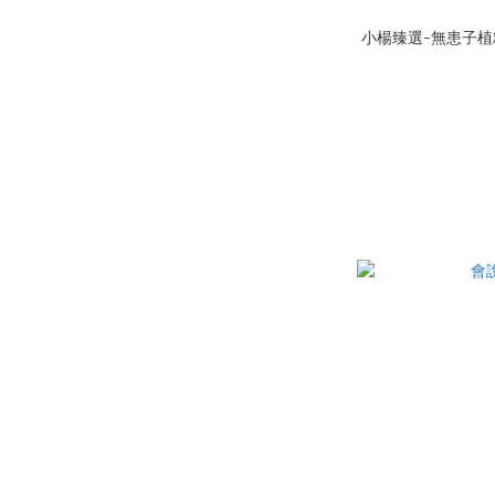
小楊臻選-無患子植