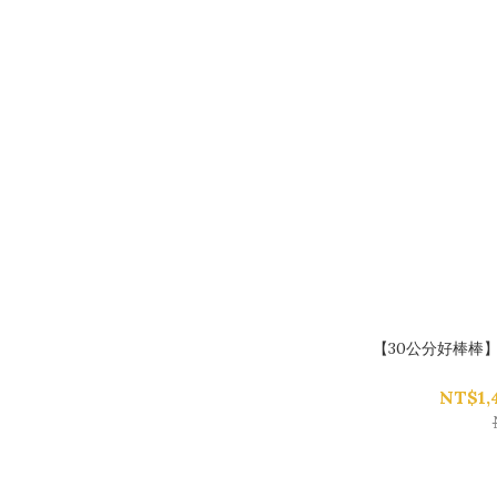
【30公分好棒棒
NT$1,