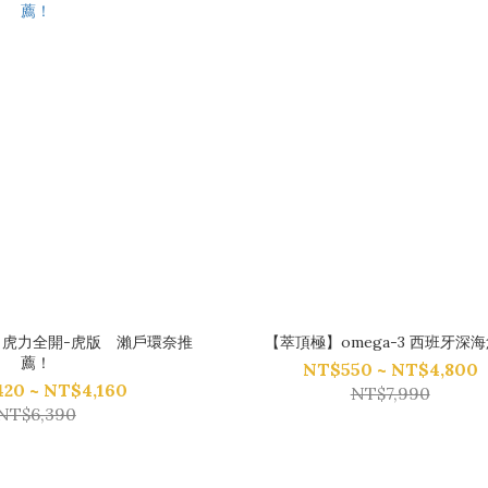
】虎力全開-虎版 瀨戶環奈推
【萃頂極】omega-3 西班牙深
薦！
NT$550 ~ NT$4,800
420 ~ NT$4,160
NT$7,990
NT$6,390