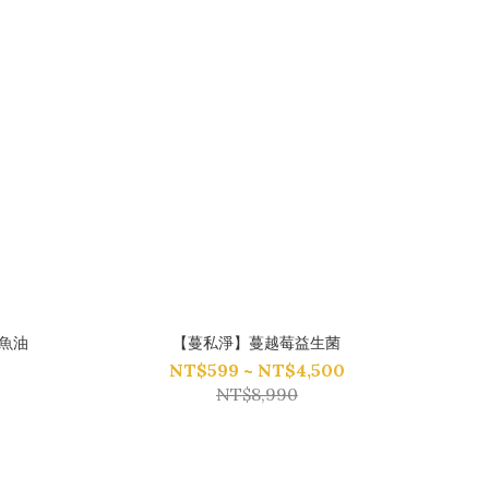
海魚油
【蔓私淨】蔓越莓益生菌
NT$599 ~ NT$4,500
NT$8,990