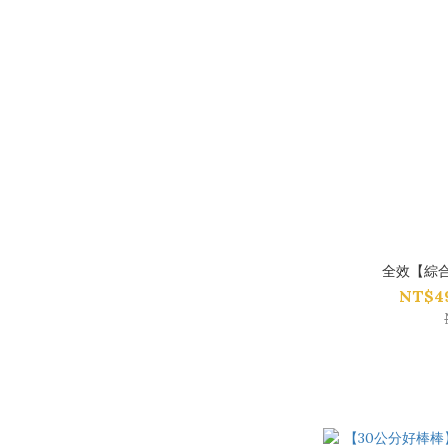
全效【綜合
NT$49