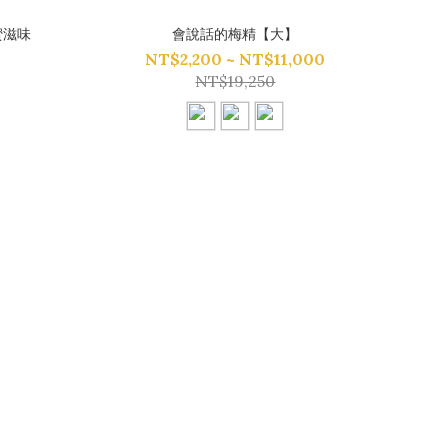
蜜滋味
會說話的梅精【大】
NT$2,200 ~ NT$11,000
NT$19,250