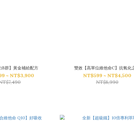
力B群】黃金補給配方
雙效【高單位維他命C】抗氧化
9 ~ NT$3,900
NT$599 ~ NT$4,500
NT$7,490
NT$8,990