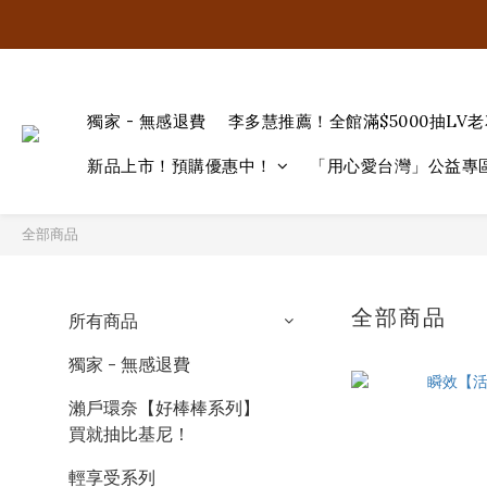
獨家 - 無感退費
李多慧推薦！全館滿$5000抽LV
新品上市！預購優惠中！
「用心愛台灣」公益專
全部商品
全部商品
所有商品
獨家 - 無感退費
瀨戶環奈【好棒棒系列】
買就抽比基尼！
輕享受系列