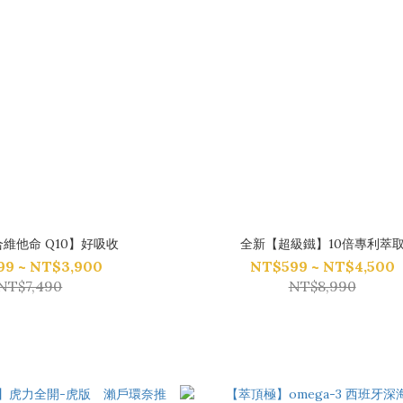
維他命 Q10】好吸收
全新【超級鐵】10倍專利萃
9 ~ NT$3,900
NT$599 ~ NT$4,500
NT$7,490
NT$8,990