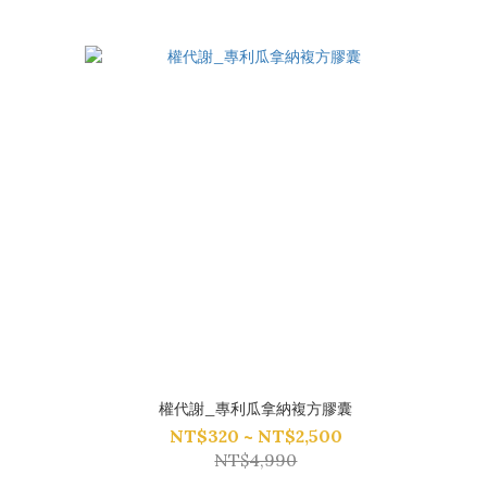
權代謝_專利瓜拿納複方膠囊
NT$320 ~ NT$2,500
NT$4,990