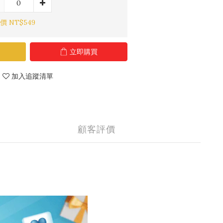
價 NT$549
立即購買
加入追蹤清單
顧客評價