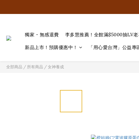
獨家 - 無感退費
李多慧推薦！全館滿$5000抽LV
新品上市！預購優惠中！
「用心愛台灣」公益專
全部商品
/
所有商品
/
女神養成