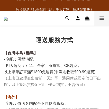
飲控聖品「肽孅然PLUS」千人好評！無感就退費！
飲控聖品「肽孅然PLUS」千人好評！無感就退費！
運送服務方式
【台灣本島 / 離島】
- 宅配：黑貓宅配。
- 四大超商：7-11、全家、萊爾富、OK超商。
以上單筆訂單滿$1800免運費(未滿則收取$90-99運費)
（上班日處理並出貨前一天訂單，遇周休或國定假日不出
貨，以上於出貨後5-7個工作天到貨，不含假日）
【海外】
- 宅配：依照各國配合不同物流廠商。