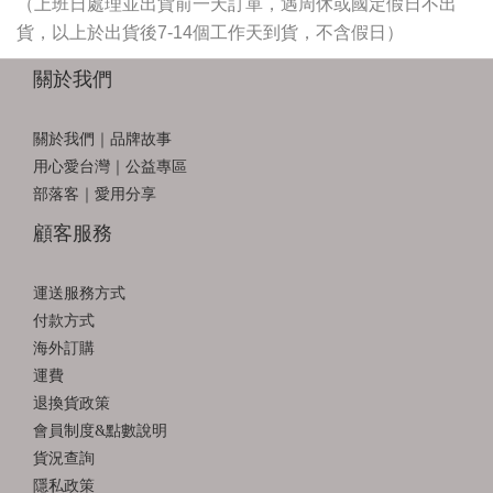
（上班日處理並出貨前一天訂單，遇周休或國定假日不出
貨，以上於出貨後7-14個工作天到貨，不含假日）
關於我們
關於我們｜品牌故事
用心愛台灣｜公益專區
部落客｜愛用分享
顧客服務
運送服務方式
付款方式
海外訂購
運費
退換貨政策
會員制度&點數說明
貨況查詢
隱私政策